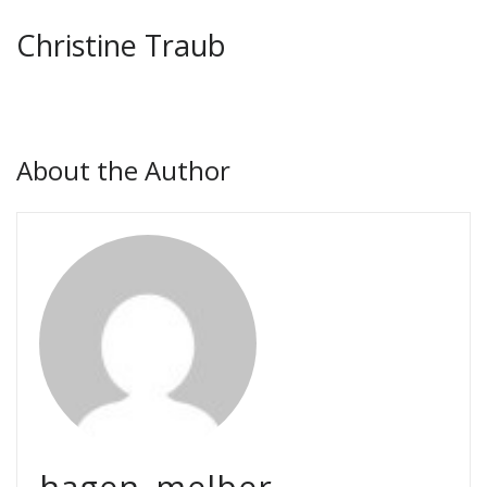
Christine Traub
About the Author
hagen_melber