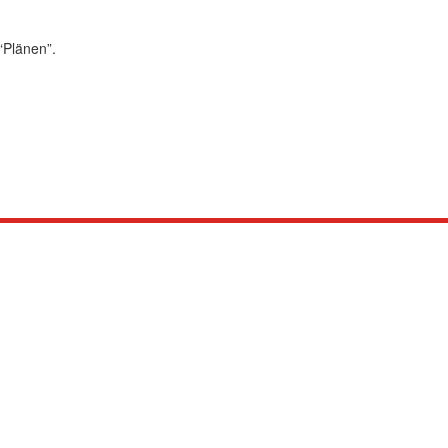
“Plänen”.