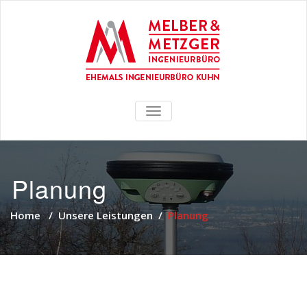
TOGGLE
NAVIGATION
Planung
Home
/
Unsere Leistungen
/
Planung