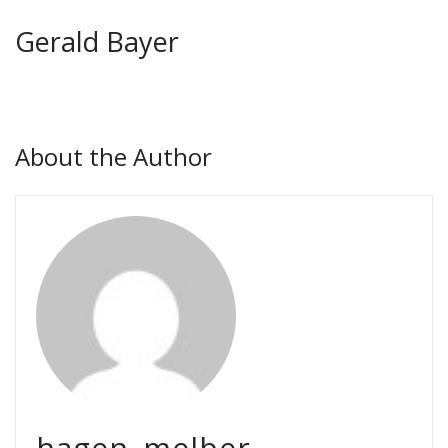
Gerald Bayer
About the Author
hagen_melber