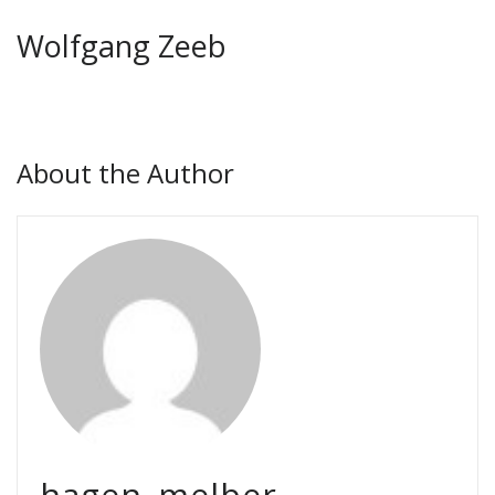
Wolfgang Zeeb
About the Author
hagen_melber